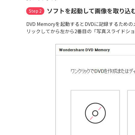
ソフトを起動して画像を取り込
Step 2
DVD Memoryを起動するとDVDに記録するた
リックしてから左から2番目の「写真スライドシ