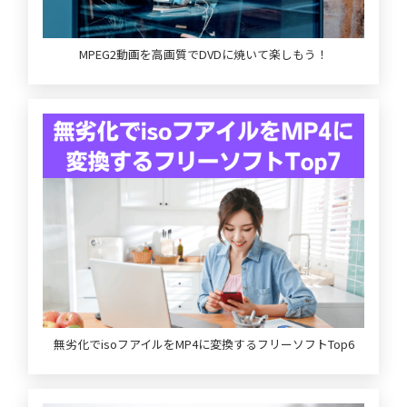
MPEG2動画を高画質でDVDに焼いて楽しもう！
無劣化でisoフアイルをMP4に変換するフリーソフトTop6