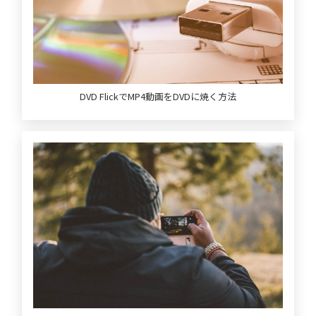
DVD FlickでMP4動画をDVDに焼く方法