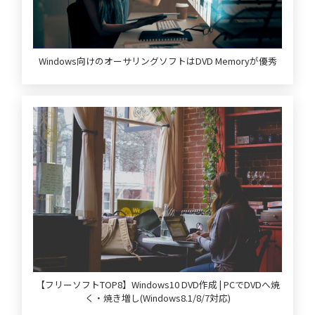
Windows向けのオーサリングソフトはDVD Memoryが優秀
【フリーソフトTOP8】Windows10 DVD作成 | PCでDVDへ焼
く・焼き増し(Windows8.1/8/7対応)