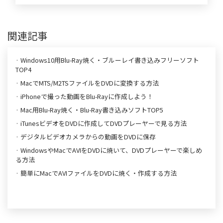
関連記事
· Windows10用Blu-Ray焼く・ブルーレイ書き込みフリーソフト
TOP4
· MacでMTS/M2TSファイルをDVDに変換する方法
· iPhoneで撮った動画をBlu-Rayに作成しよう！
· Mac用Blu-Ray焼く・Blu-Ray書き込みソフトTOP5
· iTunesビデオをDVDに作成してDVDプレーヤーで見る方法
· デジタルビデオカメラからの動画をDVDに保存
· WindowsやMacでAVIをDVDに焼いて、DVDプレーヤーで楽しめ
る方法
· 簡単にMacでAVIファイルをDVDに焼く・作成する方法