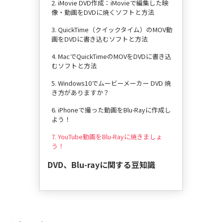
2. iMovie DVD作成：iMovieで編集した映
像・動画をDVDに焼くソフトと方法
3. QuickTime（クイックタイム）のMOV動
画をDVDに書き込むソフトと方法
4. MacでQuickTimeのMOVをDVDに書き込
むソフトと方法
5. Windows10でムービーメーカー DVD 焼
き方がありますか？
6. iPhoneで撮った動画をBlu-Rayに作成し
よう！
7. YouTube動画をBlu-Rayに焼きましょ
う！
DVD、Blu-rayに関する豆知識