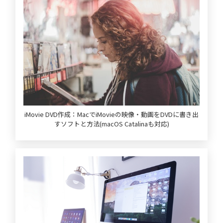
iMovie DVD作成：MacでiMovieの映像・動画をDVDに書き出
すソフトと方法(macOS Catalinaも対応)