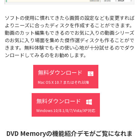
ソフトの使用に慣れてきたら画質の設定なども変更すれば
よりニーズに合ったディスクを作成することができます。
動画のカット編集もできるのでお気に入りの動画シリーズ
のお気に入り場面を集めた傑作選ディスクも作ることがで
きます。無料体験でもその使い心地が十分試せるのでダウ
ンロードしてみるのをお勧めします。
無料ダウンロード
Mac OS X 10.7 またはそれ以降
無料ダウンロード
Windows 10/8.1/8/7/Vista/XP対応
DVD Memoryの機能紹介デモがご覧になれま