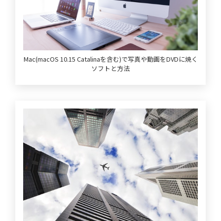
Mac(macOS 10.15 Catalinaを含む)で写真や動画をDVDに焼く
ソフトと方法