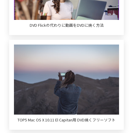
DVD Flickの代わりに動画をDVDに焼く方法
TOP5 Mac OS X 10.11 El Capitan用 DVD焼くフリーソフト