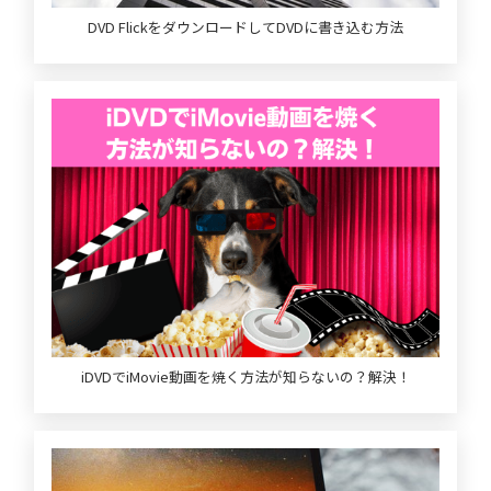
DVD FlickをダウンロードしてDVDに書き込む方法
iDVDでiMovie動画を焼く方法が知らないの？解決！