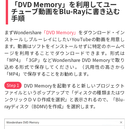
「DVD Memory」を利用してユー
チューブ動画をBlu-Rayに書き込む
手順
まずWondershare
「DVD Memory」
をダウンロード・イン
ストールしブルーレイにしたいYouTubeの動画を用意し
ます。動画はソフトをインストールせずに特定のホームペ
ージを利用することでダウンロードできます。形式は
「MP4」「3GP」などWondershare DVD Memoryで取り
込める形式で保存してください。（汎用性の高さから
「MP4」で保存することをお勧めします。
DVD Memoryを起動すると新しいプロジェクト
Step 1
ファイルというポップアップで「ディスクの種類またはワ
ンクリックＤＶＤ作成を選択」と表示されるので、「Blu-
rayディスク（BDMV)を作成」を選択します。