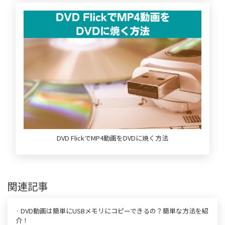
DVD FlickでMP4動画をDVDに焼く方法
関連記事
· DVD動画は簡単にUSBメモリにコピーできるの？簡単な方法を紹
介！