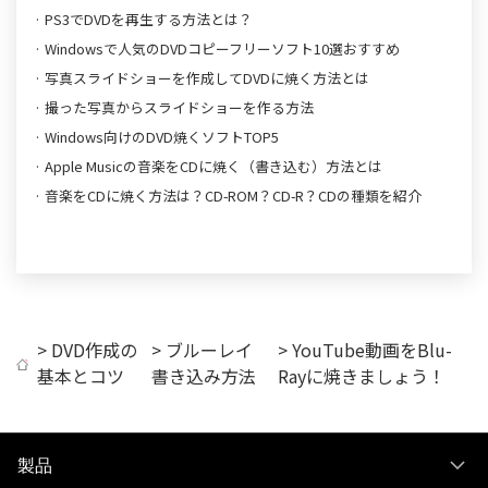
· PS3でDVDを再生する方法とは？
· Windowsで人気のDVDコピーフリーソフト10選おすすめ
· 写真スライドショーを作成してDVDに焼く方法とは
· 撮った写真からスライドショーを作る方法
· Windows向けのDVD焼くソフトTOP5
· Apple Musicの音楽をCDに焼く（書き込む）方法とは
· 音楽をCDに焼く方法は？CD-ROM？CD-R？CDの種類を紹介
>
DVD作成の
>
ブルーレイ
> YouTube動画をBlu-
基本とコツ
書き込み方法
Rayに焼きましょう！
製品