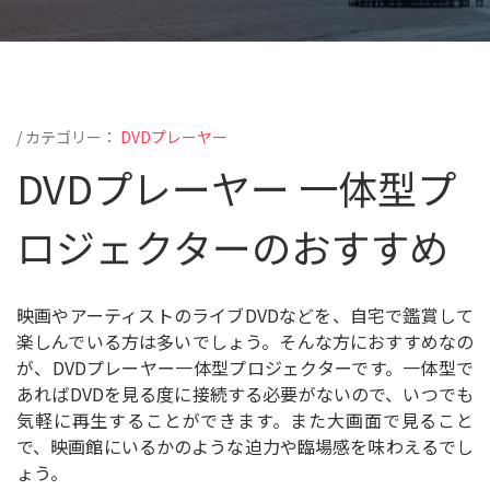
search
写真スライドショーの作り方
光学ディスク
/ カテゴリー：
DVDプレーヤー
DVDプレーヤー 一体型プ
もっと見る
ロジェクターのおすすめ
映画やアーティストのライブDVDなどを、自宅で鑑賞して
楽しんでいる方は多いでしょう。そんな方におすすめなの
が、DVDプレーヤー一体型プロジェクターです。一体型で
あればDVDを見る度に接続する必要がないので、いつでも
気軽に再生することができます。また大画面で見ること
で、映画館にいるかのような迫力や臨場感を味わえるでし
ょう。