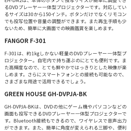
EH-DM2は、本体のボタンで投写サイズが簡単に調整でき
るDVDプレーヤー一体型プロジェクターです。対応してい
るサイズは30から150インチ。ボタンだけでなくリモコン
でも投写位置や音量の調整ができます。また再生手順も少
ないため、簡単に大画面での映画鑑賞を楽しめます。
FANGOR F-301
F-301は、約1kgしかない軽量のDVDプレーヤー一体型プ
ロジェクター。自宅内で持ち運ぶのにとても便利です。ま
た高輝度なので、とても鮮やかではっきりとした映像が楽
しめます。さらにスマートフォンとの接続も可能なので、
さまざまな用途で活用できるでしょう。
GREEN HOUSE GH-DVPJA-BK
GH-DVPJA-BKは、DVDの他にゲーム機やパソコンなどの
画面も投写できるDVDプレーヤー一体型プロジェクターで
す。Bluetooth接続もできるので、ワイヤレスで音声出力
ができます。また、簡単に角度が変えられる三脚や、便利