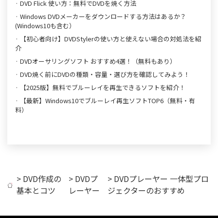
· DVD Flick 使い方：無料でDVDを焼く方法
· Windows DVDメーカーをダウンロードする方法はあるか？
(Windows10も含む）
· 【初心者向け】DVDStylerの使い方と使えない場合の対処法を紹
介
· DVDオーサリングソフト おすすめ4選！（無料もあり）
· DVD焼く前にDVDの種類・容量・選び方を確認してみよう！
· 【2025版】無料でブルーレイを再生できるソフトを紹介！
· 【最新】Windows10でブルーレイ再生ソフトTOP6（無料・有
料）
>
DVD作成の
>
DVDプ
> DVDプレーヤー 一体型プロ
基本とコツ
レーヤー
ジェクターのおすすめ