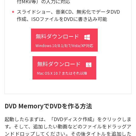
付MKV等）の入力に対応
スライドショー、音楽CD、無劣化でデータDVD
作成、ISOファイルをDVDに書き込み可能
無料ダウンロード
Windows 10/8.1/8/7/Vista/XP対応
無料ダウンロード
Mac OS X 10.7 またはそれ以降
DVD MemoryでDVDを作る方法
起動したらまずは、「DVDディスク作成」をクリックしま
す。そして、追加したい動画などのファイルをドラッグア
ンドドロップしてください。その後タイトルを追加した