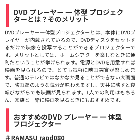
DVD プレーヤー 一 体型 プロジェク
ターとは？そのメリット
DVDプレーヤー一体型プロジェクターとは、本体にDVDプ
レイヤーが内蔵されているので、DVDディスクをセットす
るだけで映像を投写することができるプロジェクターで
す。メリットとしては、ホームシアターを楽しむときに便
利だということが挙げられます。電源とDVDを用意すれば
映画を見られるので、とても気軽に映画鑑賞が楽しめま
す。普通のテレビではなかなか見ることができない大画面
で、映画館のような気分が味わえますし、天井に映すと寝
転びながらでも映画が見られます。1人での利用はもちろ
ん、家族と一緒に映画を見るときにもおすすめです。
おすすめのDVD プレーヤー 一 体型
プロジェクター
＃RAMASU rapd080