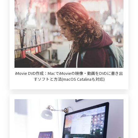
iMovie DVD作成：MacでiMovieの映像・動画をDVDに書き出
すソフトと方法(macOS Catalinaも対応)