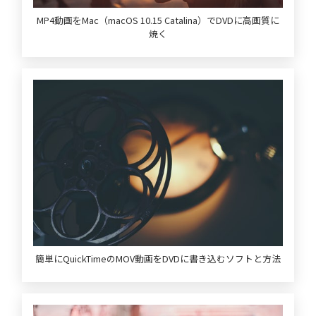
MP4動画をMac（macOS 10.15 Catalina）でDVDに高画質に
焼く
簡単にQuickTimeのMOV動画をDVDに書き込むソフトと方法