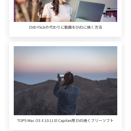
DVD Flickの代わりに動画をDVDに焼く方法
TOP5 Mac OS X 10.11 El Capitan用 DVD焼くフリーソフト