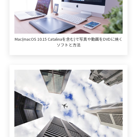
Mac(macOS 10.15 Catalinaを含む)で写真や動画をDVDに焼く
ソフトと方法