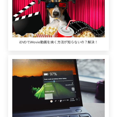
iDVDでiMovie動画を焼く方法が知らないの？解決！