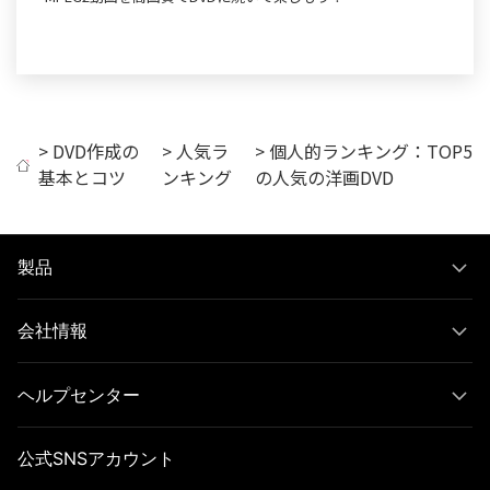
>
DVD作成の
>
人気ラ
> 個人的ランキング：TOP5
基本とコツ
ンキング
の人気の洋画DVD
製品
会社情報
ヘルプセンター
公式SNSアカウント