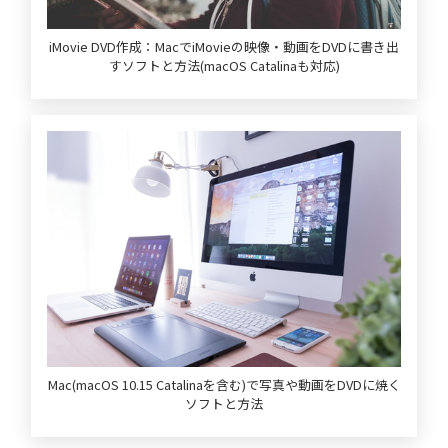
iMovie DVD作成：MacでiMovieの映像・動画をDVDに書き出
すソフトと方法(macOS Catalinaも対応)
Mac(macOS 10.15 Catalinaを含む)で写真や動画をDVDに焼く
ソフトと方法