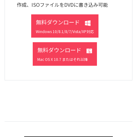
作成、ISOファイルをDVDに書き込み可能
無料ダウンロード
Windows 10/8.1/8/7/Vista/XP対応
無料ダウンロード
Mac OS X 10.7 またはそれ以降