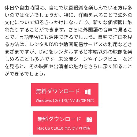
休日や自由時間に、自宅で映画鑑賞を楽しんでいる方は多
いのではないでしょうか。特に、洋画を見ることで海外の
文化について知るきっかけになったり、新たな価値観に触
れたりすることができます。さらに外国語の音声で見るこ
とで、言語学習にも活用できるでしょう。自宅で洋画を見
る方法は、レンタルDVDや動画配信サービスの利用などさ
まざまですが、DVDをレンタルすると本編以外の映像を楽
しめることも多いです。未公開シーンやインタビューなど
を見ると、その映画や出演者の魅力をさらに深く知ること
ができるでしょう。
無料ダウンロード
Windows 10/8.1/8/7/Vista/XP対応
無料ダウンロード
Mac OS X 10.10 またはそれ以降