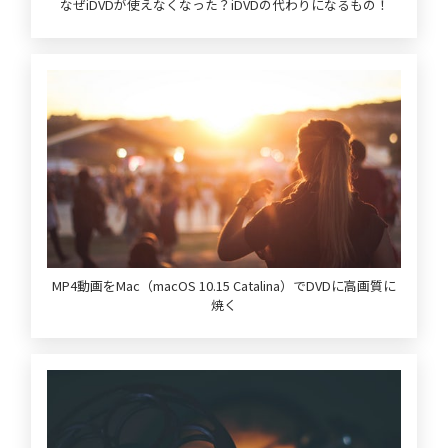
なぜiDVDが使えなくなった？iDVDの代わりになるもの！
MP4動画をMac（macOS 10.15 Catalina）でDVDに高画質に
焼く