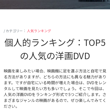
search
写真スライドショーの作り方
光学ディスク
/ カテゴリー：
人気ランキング
個人的ランキング：TOP5
もっと見る
の人気の洋画DVD
映画を楽しみたい場合、映画館に足を運ぶ方法と自宅で見
る方法がありますが、どちらの方法にも異なる魅力があり
ます。ですが自宅にいる時間が増えた場合は、DVDをレン
タルして映画を見たい方も多いでしょう。そこで今回は、
人気の洋画DVDをランキング形式で5つご紹介します。さ
まざまなジャンルの映画があるので、ぜひ楽しんでみてく
ださい。