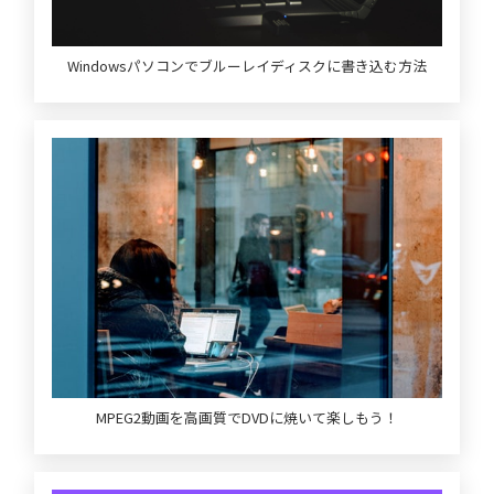
Windowsパソコンでブルーレイディスクに書き込む方法
MPEG2動画を高画質でDVDに焼いて楽しもう！