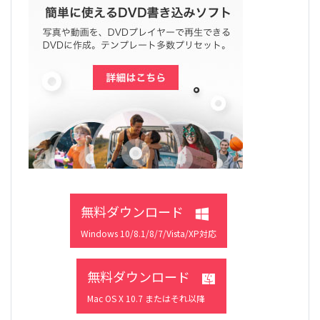
無料ダウンロード
Windows 10/8.1/8/7/Vista/XP対応
無料ダウンロード
Mac OS X 10.7 またはそれ以降