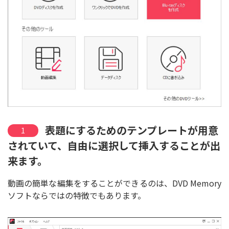
表題にするためのテンプレートが用意
1
されていて、自由に選択して挿入することが出
来ます。
動画の簡単な編集をすることができるのは、DVD Memory
ソフトならではの特徴でもあります。