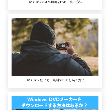
DVD FlickでMP4動画をDVDに焼く方法
DVD Flick 使い方：無料でDVDを焼く方法