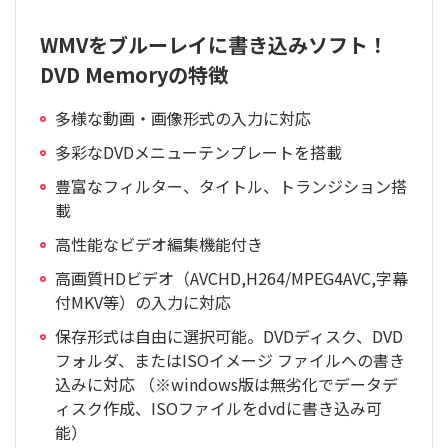
WMVをブルーレイに書き込みソフト！
DVD Memoryの特徴
多様な動画・画像形式の入力に対応
多彩なDVDメニューテンプレートを搭載
豊富なフィルター、タイトル、トランジション搭
載
高性能なビデオ編集機能付き
高画質HDビデオ（AVCHD,H264/MPEG4AVC,字幕
付MKV等）の入力に対応
保存形式は自由に選択可能。DVDディスク、DVD
フォルダ、またはISOイメージ ファイルへの書き
込みに対応 （※windows版は
無劣化
でデータデ
ィスク作成、ISOファイルをdvdに書き込み可
能）