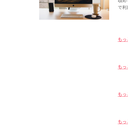
収め
で利
もっ
もっ
もっ
もっ