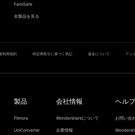
FamiSafe
全製品を見る
般利用規約
特定商取引に基づく表記
返金について
アン
製品
会社情報
ヘル
Filmora
Wondershareについて
お問い合
UniConverter
企業情報
Wonders