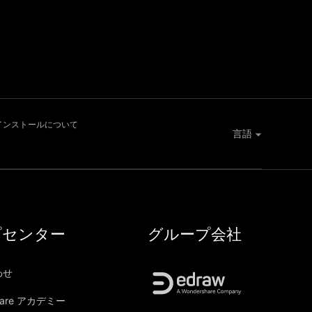
インストールについて
言語
プセンター
グループ会社
わせ
hare アカデミー