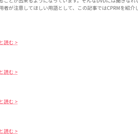
ることが出来るようになっています。そんなDVDには聞きなれ
用者が注意してほしい用語として、この記事ではCPRMを紹介
と読む >
と読む >
と読む >
と読む >