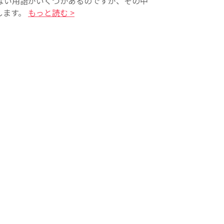
ない用語がいくつかあるのですが、その中
します。
もっと読む >